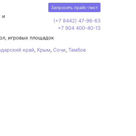
Запросить прайс-лист
х
и
(+7 8442) 47-96-63
+7 904 400-40-13
ол, игровых площадок
одарский край
,
Крым
,
Сочи
,
Тамбов