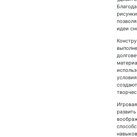
Благода
рисунки
позволя
идеи сн
Констру
выполне
долгове
материа
использ
условия
создают
творчес
Игровая
развить
воображ
способс
навыков