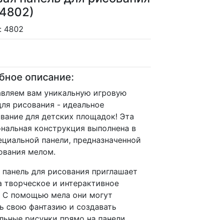
 4802)
: 4802
бное описание:
вляем вам уникальную игровую
для рисования - идеальное
вание для детских площадок! Эта
нальная конструкция выполнена в
ециальной панели, предназначенной
ования мелом.
 панель для рисования приглашает
а творческое и интерактивное
. С помощью мела они могут
ь свою фантазию и создавать
льные рисунки прямо на панели.