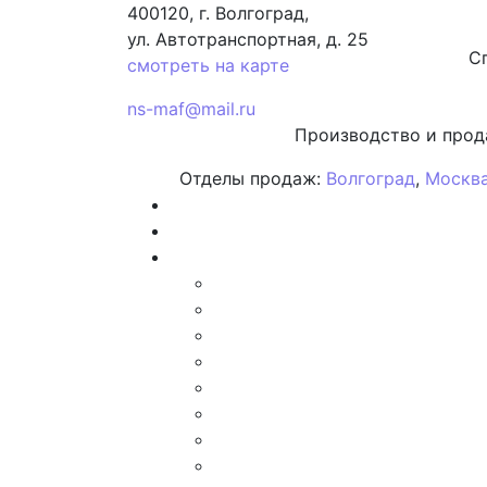
400120, г. Волгоград,
ул. Автотранспортная, д. 25
С
смотреть на карте
ns-maf@mail.ru
Производство и прод
Отделы продаж:
Волгоград
,
Москв