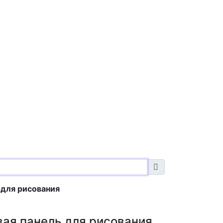
 для рисования
ая панель для рисования