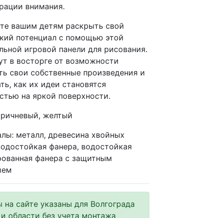
рации внимания.
те вашим детям раскрыть свой
кий потенциал с помощью этой
льной игровой панели для рисования.
ут в восторге от возможности
ть свои собственные произведения и
ть, как их идеи становятся
стью на яркой поверхности.
оричневый, желтый
лы: металл, древесина хвойных
водостойкая фанера, водостойкая
ованная фанера с защитным
ием
 на сайте указаны для Волгограда
и области без учета монтажа