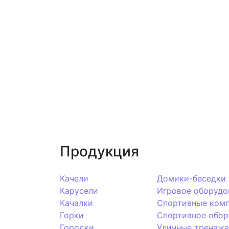
Продукция
Качели
Домики-беседки
Карусели
Игровое оборудо
Качалки
Спортивные ком
Горки
Спортивное обор
Городки
Уличные тренаж