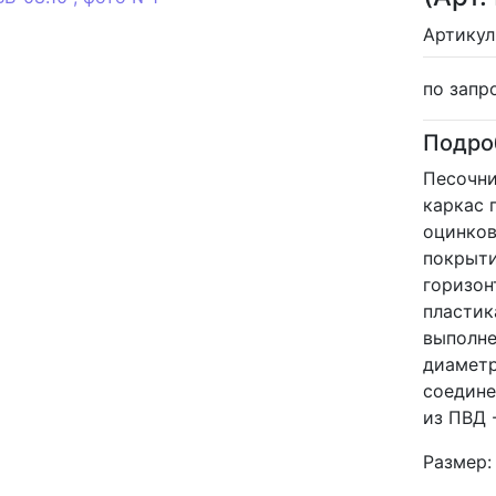
Артикул:
по запр
Подро
Песочни
каркас 
оцинков
покрыти
горизон
пластик
выполне
диаметр
соедине
из ПВД 
Размер: