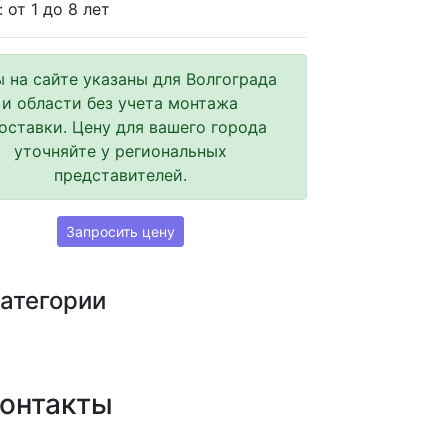
 от 1 до 8 лет
 на сайте указаны для Волгограда
и области без учета монтажа
оставки. Цену для вашего города
уточняйте у региональных
представителей.
Запросить цену
категории
онтакты