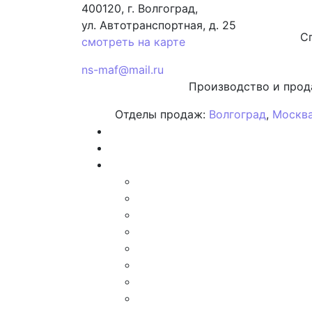
400120, г. Волгоград,
ул. Автотранспортная, д. 25
С
смотреть на карте
ns-maf@mail.ru
Производство и прод
Отделы продаж:
Волгоград
,
Москв