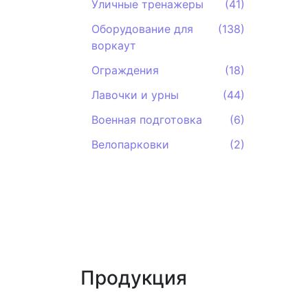
Уличные тренажеры
(41)
Оборудование для
(138)
воркаут
Ограждения
(18)
Лавочки и урны
(44)
Военная подготовка
(6)
Велопарковки
(2)
Продукция