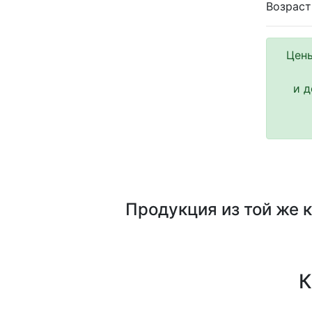
Возраст:
Цены
и д
Продукция из той же 
К