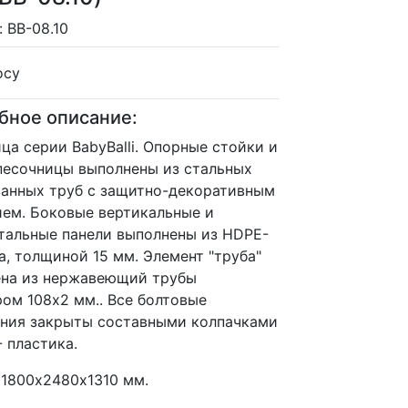
 BB-08.10
осу
бное описание:
ца серии BabyBalli. Опорные стойки и
песочницы выполнены из стальных
анных труб с защитно-декоративным
ем. Боковые вертикальные и
тальные панели выполнены из HDPE-
а, толщиной 15 мм. Элемент "труба"
на из нержавеющий трубы
ом 108х2 мм.. Все болтовые
ния закрыты составными колпачками
- пластика.
 1800х2480х1310 мм.